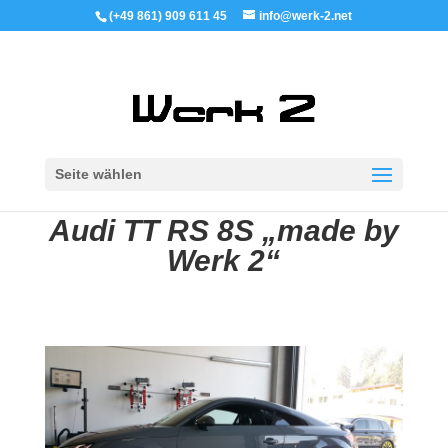
(+49 861) 909 611 45
info@werk-2.net
Seite wählen
Audi TT RS 8S „made by
Werk 2“