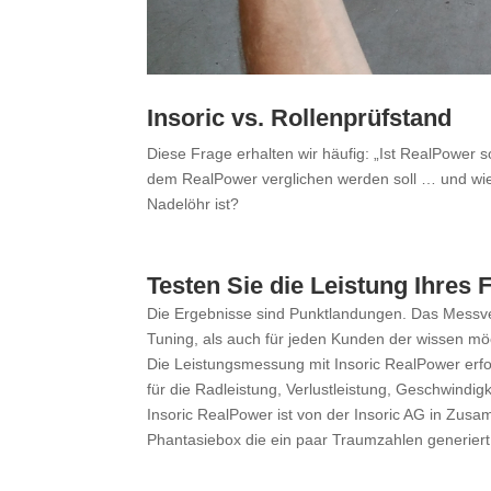
Insoric vs. Rollenprüfstand
Diese Frage erhalten wir häufig: „Ist RealPower s
dem RealPower verglichen werden soll … und wie 
Nadelöhr ist?
Testen Sie die Leistung Ihres
Die Ergebnisse sind Punktlandungen. Das Messve
Tuning, als auch für jeden Kunden der wissen möc
Die Leistungsmessung mit Insoric RealPower erf
für die Radleistung, Verlustleistung, Geschwindi
Insoric RealPower ist von der Insoric AG in Zusam
Phantasiebox die ein paar Traumzahlen generiert