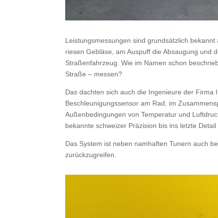
Leistungsmessungen sind grundsätzlich bekannt al
riesen Gebläse, am Auspuff die Absaugung und de
Straßenfahrzeug. Wie im Namen schon beschrieben
Straße – messen?
Das dachten sich auch die Ingenieure der Firma I
Beschleunigungssensor am Rad, im Zusammenspie
Außenbedingungen von Temperatur und Luftdruck, 
bekannte schweizer Präzision bis ins letzte Detai
Das System ist neben namhaften Tunern auch bei 
zurückzugreifen.