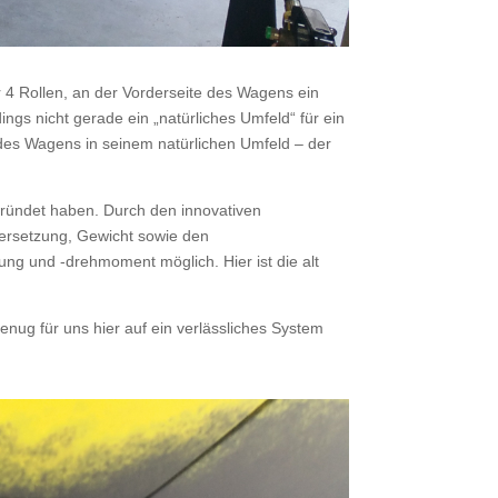
r 4 Rollen, an der Vorderseite des Wagens ein
gs nicht gerade ein „natürliches Umfeld“ für ein
des Wagens in seinem natürlichen Umfeld – der
egründet haben. Durch den innovativen
ersetzung, Gewicht sowie den
ng und -drehmoment möglich. Hier ist die alt
nug für uns hier auf ein verlässliches System