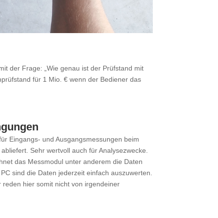
mit der Frage: „Wie genau ist der Prüfstand mit
nprüfstand für 1 Mio. € wenn der Bediener das
ingungen
ug für Eingangs- und Ausgangsmessungen beim
abliefert. Sehr wertvoll auch für Analysezwecke.
ichnet das Messmodul unter anderem die Daten
 PC sind die Daten jederzeit einfach auszuwerten.
 reden hier somit nicht von irgendeiner