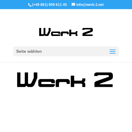
(+49 861) 909 611 45
info@werk-2.net
Seite wählen