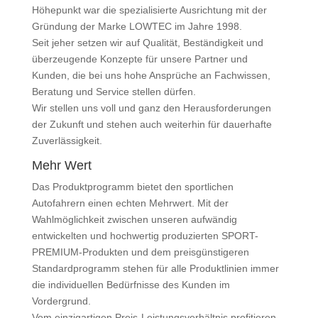
Höhepunkt war die spezialisierte Ausrichtung mit der
Gründung der Marke
LOWTEC
im Jahre 1998.
Seit jeher setzen wir auf Qualität, Beständigkeit und
überzeugende Konzepte für unsere Partner und
Kunden, die bei uns hohe Ansprüche an Fachwissen,
Beratung und Service stellen dürfen.
Wir stellen uns voll und ganz den Herausforderungen
der Zukunft und stehen auch weiterhin für dauerhafte
Zuverlässigkeit.
Mehr Wert
Das Produktprogramm bietet den sportlichen
Autofahrern einen echten Mehrwert. Mit der
Wahlmöglichkeit zwischen unseren aufwändig
entwickelten und hochwertig produzierten SPORT-
PREMIUM-Produkten und dem preisgünstigeren
Standardprogramm stehen für alle Produktlinien immer
die individuellen Bedürfnisse des Kunden im
Vordergrund.
Vom einzigartigen Preis-Leistungsverhältnis profitieren