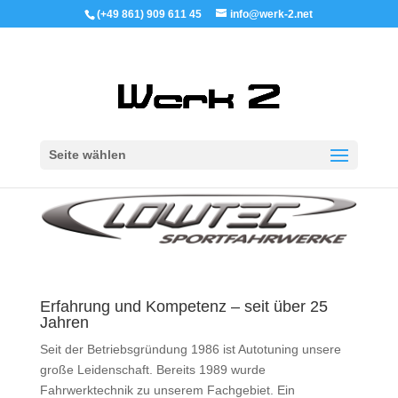
(+49 861) 909 611 45
info@werk-2.net
Seite wählen
Erfahrung und Kompetenz – seit über 25
Jahren
Seit der Betriebsgründung 1986 ist Autotuning unsere
große Leidenschaft. Bereits 1989 wurde
Fahrwerktechnik zu unserem Fachgebiet. Ein