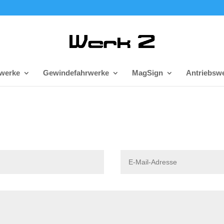
rwerke
Gewindefahrwerke
MagSign
Antriebswe