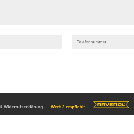
& Widerrufserklärung
Werk 2 empfiehlt