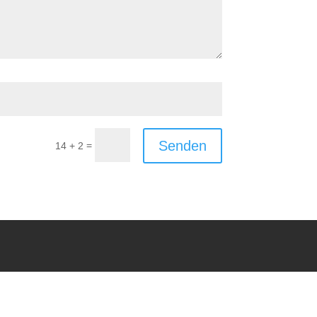
Senden
=
14 + 2