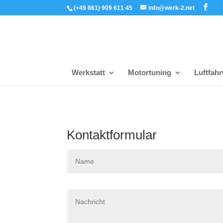
(+49 861) 909 611 45
info@werk-2.net
Werkstatt
Motortuning
Luftfah
Kontaktformular