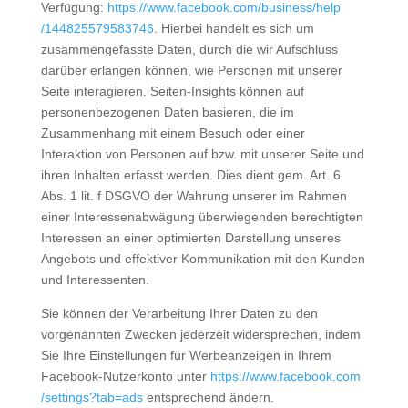
Verfügung:
https://www.facebook.com
/business
/help
/144825579583746
. Hierbei handelt es sich um
zusammengefasste Daten, durch die wir Aufschluss
darüber erlangen können, wie Personen mit unserer
Seite interagieren. Seiten-Insights können auf
personenbezogenen Daten basieren, die im
Zusammenhang mit einem Besuch oder einer
Interaktion von Personen auf bzw. mit unserer Seite und
ihren Inhalten erfasst werden. Dies dient gem. Art. 6
Abs. 1 lit. f DSGVO der Wahrung unserer im Rahmen
einer Interessenabwägung überwiegenden berechtigten
Interessen an einer optimierten Darstellung unseres
Angebots und effektiver Kommunikation mit den Kunden
und Interessenten.
Sie können der Verarbeitung Ihrer Daten zu den
vorgenannten Zwecken jederzeit widersprechen, indem
Sie Ihre Einstellungen für Werbeanzeigen in Ihrem
Facebook-Nutzerkonto unter
https://www.facebook.com
/settings
?tab=ads
entsprechend ändern.