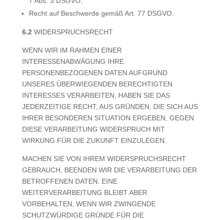
7 Abs. 3 DSGVO;
Recht auf Beschwerde gemäß Art. 77 DSGVO.
6.2
WIDERSPRUCHSRECHT
WENN WIR IM RAHMEN EINER
INTERESSENABWÄGUNG IHRE
PERSONENBEZOGENEN DATEN AUFGRUND
UNSERES ÜBERWIEGENDEN BERECHTIGTEN
INTERESSES VERARBEITEN, HABEN SIE DAS
JEDERZEITIGE RECHT, AUS GRÜNDEN, DIE SICH AUS
IHRER BESONDEREN SITUATION ERGEBEN, GEGEN
DIESE VERARBEITUNG WIDERSPRUCH MIT
WIRKUNG FÜR DIE ZUKUNFT EINZULEGEN.
MACHEN SIE VON IHREM WIDERSPRUCHSRECHT
GEBRAUCH, BEENDEN WIR DIE VERARBEITUNG DER
BETROFFENEN DATEN. EINE
WEITERVERARBEITUNG BLEIBT ABER
VORBEHALTEN, WENN WIR ZWINGENDE
SCHUTZWÜRDIGE GRÜNDE FÜR DIE